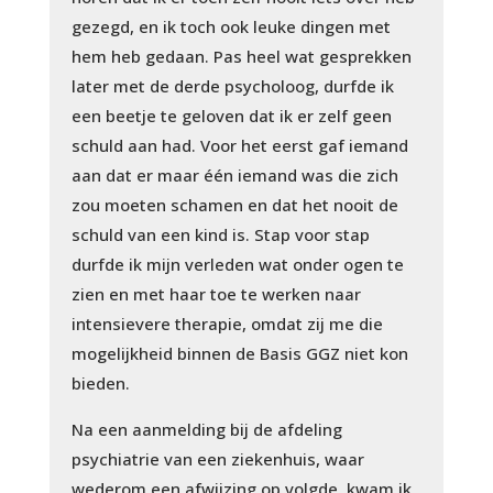
gezegd, en ik toch ook leuke dingen met
hem heb gedaan. Pas heel wat gesprekken
later met de derde psycholoog, durfde ik
een beetje te geloven dat ik er zelf geen
schuld aan had. Voor het eerst gaf iemand
aan dat er maar één iemand was die zich
zou moeten schamen en dat het nooit de
schuld van een kind is. Stap voor stap
durfde ik mijn verleden wat onder ogen te
zien en met haar toe te werken naar
intensievere therapie, omdat zij me die
mogelijkheid binnen de Basis GGZ niet kon
bieden.
Na een aanmelding bij de afdeling
psychiatrie van een ziekenhuis, waar
wederom een afwijzing op volgde, kwam ik