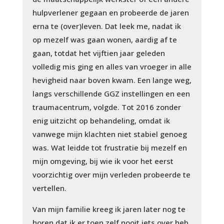
hulpverlener gegaan en probeerde de jaren
erna te (over)leven. Dat leek me, nadat ik
op mezelf was gaan wonen, aardig af te
gaan, totdat het vijftien jaar geleden
volledig mis ging en alles van vroeger in alle
hevigheid naar boven kwam. Een lange weg,
langs verschillende GGZ instellingen en een
traumacentrum, volgde. Tot 2016 zonder
enig uitzicht op behandeling, omdat ik
vanwege mijn klachten niet stabiel genoeg
was. Wat leidde tot frustratie bij mezelf en
mijn omgeving, bij wie ik voor het eerst
voorzichtig over mijn verleden probeerde te
vertellen.
Van mijn familie kreeg ik jaren later nog te
horen dat ik er toen zelf nooit iets over heb