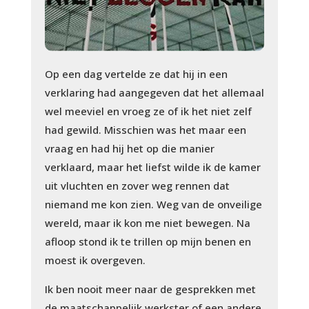
Op een dag vertelde ze dat hij in een
verklaring had aangegeven dat het allemaal
wel meeviel en vroeg ze of ik het niet zelf
had gewild. Misschien was het maar een
vraag en had hij het op die manier
verklaard, maar het liefst wilde ik de kamer
uit vluchten en zover weg rennen dat
niemand me kon zien. Weg van de onveilige
wereld, maar ik kon me niet bewegen. Na
afloop stond ik te trillen op mijn benen en
moest ik overgeven.
Ik ben nooit meer naar de gesprekken met
de maatschappelijk werkster of een andere