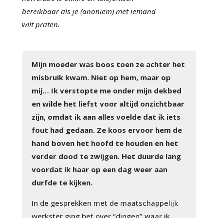
bereikbaar als je (anoniem) met iemand
wilt praten.
Mijn moeder was boos toen ze achter het
misbruik kwam. Niet op hem, maar op
mij… Ik verstopte me onder mijn dekbed
en wilde het liefst voor altijd onzichtbaar
zijn, omdat ik aan alles voelde dat ik iets
fout had gedaan. Ze koos ervoor hem de
hand boven het hoofd te houden en het
verder dood te zwijgen. Het duurde lang
voordat ik haar op een dag weer aan
durfde te kijken.
In de gesprekken met de maatschappelijk
werkster ging het over “dingen” waar ik