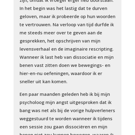
In het begin was het lastig dat te durven
geloven, maar ik probeerde op hun woorden
te vertrouwen. Na verloop van tijd durfde ik
me steeds meer over te geven aan de
gesprekken, het opschrijven van mijn
levensverhaal en de imaginaire rescripting.
Wanneer ik last heb van dissociatie en mijn
benen vast zitten doen we bewegings- en
hier-en-nu oefeningen, waardoor ik er
sneller uit kan komen.
Een paar maanden geleden heb ik bij mijn
psycholoog mijn angst uitgesproken dat ik
bang was net als bij de vorige hulpverleners
weggestuurd te worden wanneer ik tijdens
een sessie zou gaan dissociëren en mijn
benen niet zou kunnen bewegen, waarop ik