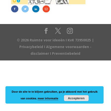
© 2026 Ruimte voor ideeën I KvK 73950025 |
Privacybeleid
I
Algemene voorwaarden -
disclaimer
I
Preventiebeleid
Door de site te te blijven gebruiken, ga je akkoord met het gebruik
Accepteren
van cookies.
meer informatie