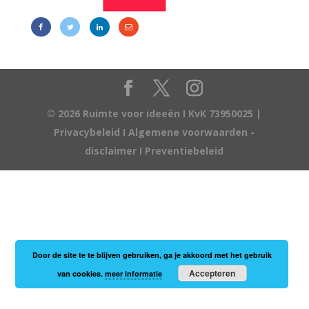
© 2026 Ruimte voor ideeën I KvK 73950025 |
Privacybeleid
I
Algemene voorwaarden -
disclaimer
I
Preventiebeleid
Door de site te te blijven gebruiken, ga je akkoord met het gebruik
Accepteren
van cookies.
meer informatie