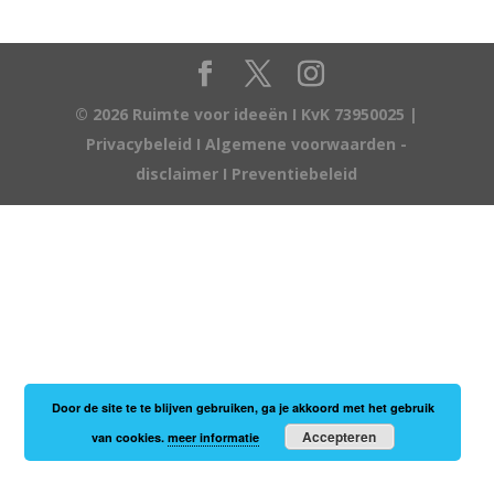
© 2026 Ruimte voor ideeën I KvK 73950025 |
Privacybeleid
I
Algemene voorwaarden -
disclaimer
I
Preventiebeleid
Door de site te te blijven gebruiken, ga je akkoord met het gebruik
Accepteren
van cookies.
meer informatie