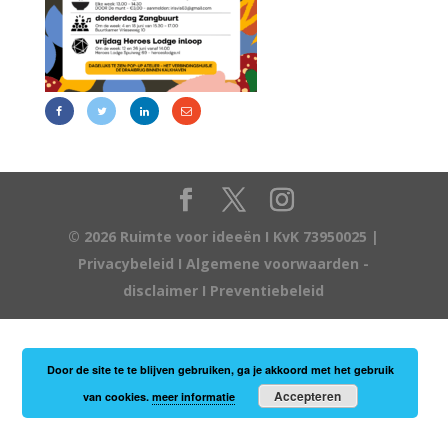
© 2026 Ruimte voor ideeën I KvK 73950025 |
Privacybeleid
I
Algemene voorwaarden -
disclaimer
I
Preventiebeleid
Door de site te te blijven gebruiken, ga je akkoord met het gebruik
Accepteren
van cookies.
meer informatie