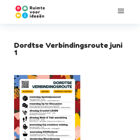
Dordtse Verbindingsroute juni
1