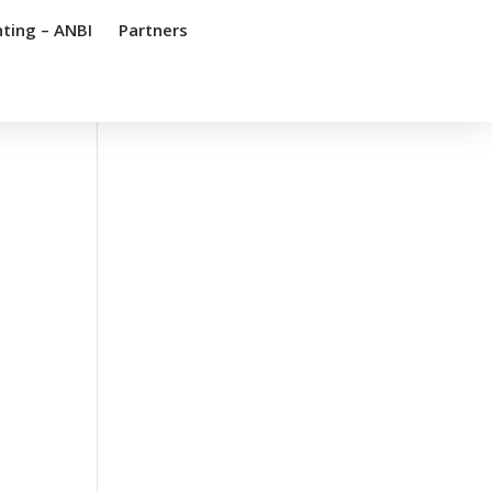
hting – ANBI
Partners