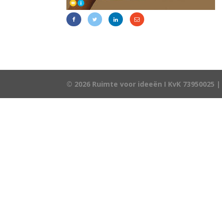
© 2026 Ruimte voor ideeën I KvK 73950025 