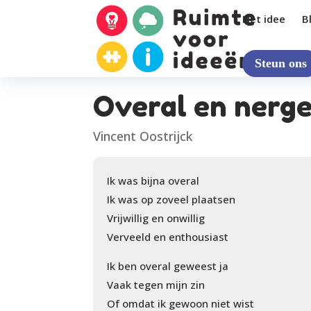
Het idee
B
Steun ons
Overal en nerg
Vincent Oostrijck
Ik was bijna overal
Ik was op zoveel plaatsen
Vrijwillig en onwillig
Verveeld en enthousiast
Ik ben overal geweest ja
Vaak tegen mijn zin
Of omdat ik gewoon niet wist