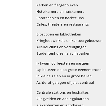
Kerken en flatgebouwen
Hotelkamers en huiskamers
Sportscholen en nachtclubs
Cafés, theaters en restaurants
Bioscopen en bibliotheken
Kringloopwinkels en kantoorgebouwen
Allerlei clubs en verenigingen
Studentenhuizen en villaparken
Ik kwam op feesten en partijen
Op beurzen en op grote evenementen
In kleine zalen en in grote hallen
Achteraf gelegen of juist centraal
Centrale stations en bushaltes
Vliegvelden en aanlegplaatsen
Ziekenhuizen en apotheken