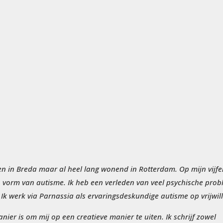
en in Breda maar al heel lang wonend in Rotterdam. Op mijn vijfe
 vorm van autisme. Ik heb een verleden van veel psychische pro
Ik werk via Parnassia als ervaringsdeskundige autisme op vrijwill
nier is om mij op een creatieve manier te uiten. Ik schrijf zowel