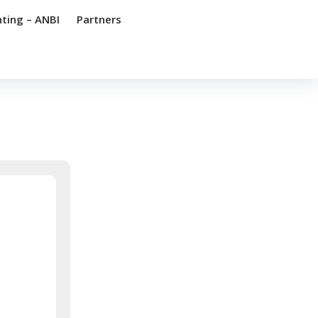
hting – ANBI
Partners