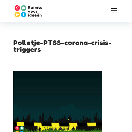
Polletje-PTSS-corona-crisis-
triggers