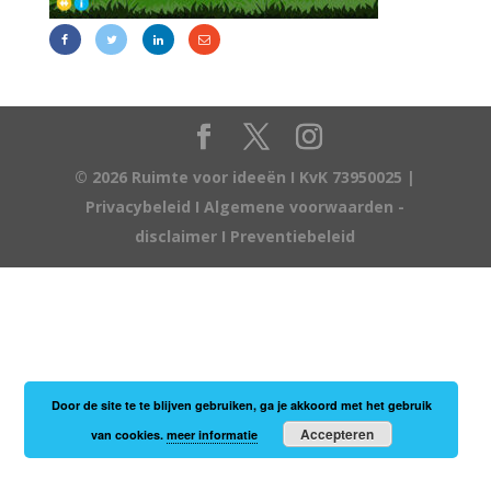
© 2026 Ruimte voor ideeën I KvK 73950025 |
Privacybeleid
I
Algemene voorwaarden -
disclaimer
I
Preventiebeleid
Door de site te te blijven gebruiken, ga je akkoord met het gebruik
Accepteren
van cookies.
meer informatie