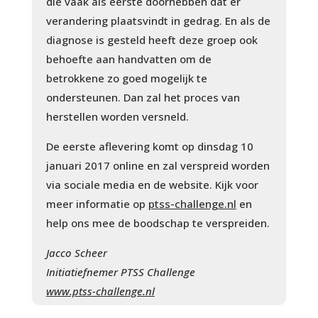
die vaak als eerste doorhebben dat er
verandering plaatsvindt in gedrag. En als de
diagnose is gesteld heeft deze groep ook
behoefte aan handvatten om de
betrokkene zo goed mogelijk te
ondersteunen. Dan zal het proces van
herstellen worden versneld.
De eerste aflevering komt op dinsdag 10
januari 2017 online en zal verspreid worden
via sociale media en de website. Kijk voor
meer informatie op
ptss-challenge.nl
en
help ons mee de boodschap te verspreiden.
Jacco Scheer
Initiatiefnemer PTSS Challenge
www.ptss-challenge.nl