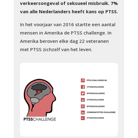
verkeersongeval of seksueel misbruik. 7%
van alle Nederlanders heeft kans op PTSS.
In het voorjaar van 2016 startte een aantal
mensen in Amerika de PTSS challenge. In
Amerika beroven elke dag 22 veteranen
met PTSS zichzelf van het leven.