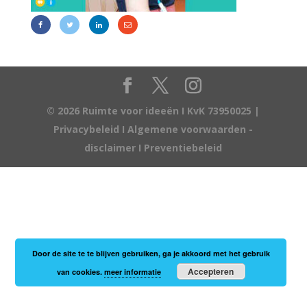
© 2026 Ruimte voor ideeën I KvK 73950025 |
Privacybeleid
I
Algemene voorwaarden -
disclaimer
I
Preventiebeleid
Door de site te te blijven gebruiken, ga je akkoord met het gebruik
Accepteren
van cookies.
meer informatie