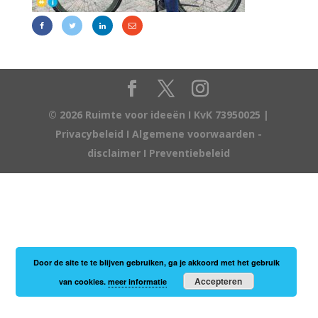
© 2026 Ruimte voor ideeën I KvK 73950025 |
Privacybeleid
I
Algemene voorwaarden -
disclaimer
I
Preventiebeleid
Door de site te te blijven gebruiken, ga je akkoord met het gebruik
Accepteren
van cookies.
meer informatie