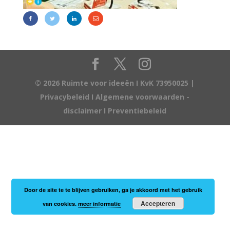
© 2026 Ruimte voor ideeën I KvK 73950025 |
Privacybeleid
I
Algemene voorwaarden -
disclaimer
I
Preventiebeleid
Door de site te te blijven gebruiken, ga je akkoord met het gebruik
Accepteren
van cookies.
meer informatie