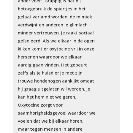
ander voelt. Grappig is dat bij
botoxgebruik de spiertjes in het
gelaat verlamd worden, de mimiek
verdwijnt en anderen je glimlach
minder vertrouwen. Je raakt sociaal
geïsoleerd. Als we elkaar in de ogen
kijken komt er oxytocine vrij in onze
hersenen waardoor we elkaar
aardig gaan vinden. Het gebeurt
zelfs als je huisdier je met zijn
trouwe hondenogen aankijkt omdat
hij graag uitgelaten wil worden. Je
kan het hem niet weigeren.
Oxytocine zorgt voor
saamhorigheidsgevoel waardoor we
voelen dat we bij elkaar horen,
maar tegen mensen in andere