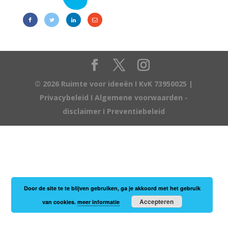
© 2026 Ruimte voor ideeën I KvK 73950025 |
Privacybeleid
I
Algemene voorwaarden -
disclaimer
I
Preventiebeleid
Door de site te te blijven gebruiken, ga je akkoord met het gebruik
Accepteren
van cookies.
meer informatie