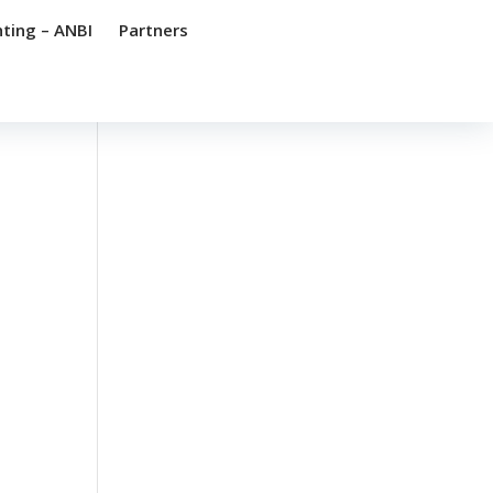
hting – ANBI
Partners